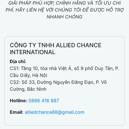
GIẢI PHÁP PHÙ HỢP, CHÍNH HÃNG VÀ TỐI ƯU CHI
PHÍ. HÃY LIÊN HỆ VỚI CHÚNG TÔI ĐỂ ĐƯỢC HỖ TRỢ
NHANH CHÓNG
CÔNG TY TNHH ALLIED CHANCE
INTERNATIONAL
Địa chỉ:
CS1: Tầng 10, tòa nhà Việt Á, số 9 phố Duy Tân, P.
Cầu Giấy, Hà Nội
CS2: Số 33, Đường Nguyễn Đăng Đạo, P. Võ
Cường, Bắc Ninh
Hotline:
0886 418 887
Email:
alliedchance88@gmail.com