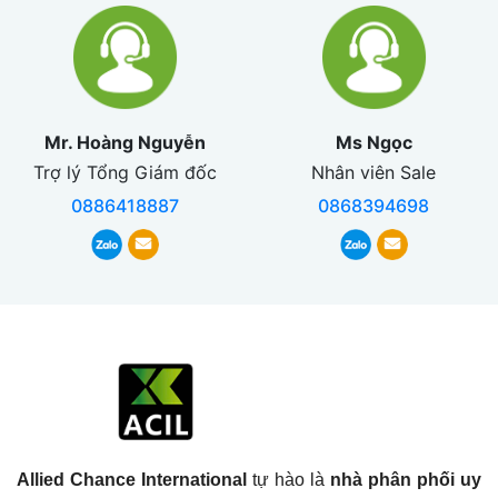
Mr. Hoàng Nguyễn
Ms Ngọc
Trợ lý Tổng Giám đốc
Nhân viên Sale
0886418887
0868394698
Allied Chance International
tự hào là
nhà phân phối uy