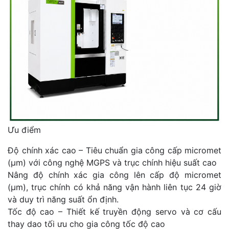
Ưu điểm
Độ chính xác cao – Tiêu chuẩn gia công cấp micromet
(μm) với công nghệ MGPS và trục chính hiệu suất cao
Nâng độ chính xác gia công lên cấp độ micromet
(μm), trục chính có khả năng vận hành liên tục 24 giờ
và duy trì năng suất ổn định.
Tốc độ cao – Thiết kế truyền động servo và cơ cấu
thay dao tối ưu cho gia công tốc độ cao