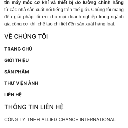
tín máy móc cơ khí và thiết bị đo lường chính hãng
từ các nhà sản xuất nổi tiếng trên thế giới. Chúng tôi mang
đến giải pháp tối ưu cho mọi doanh nghiệp trong ngành
gia công cơ khí, chế tạo chi tiết đến sản xuất hàng loạt.
VỀ CHÚNG TÔI
TRANG CHỦ
GIỚI THIỆU
SẢN PHẨM
THƯ VIỆN ẢNH
LIÊN HỆ
THÔNG TIN LIÊN HỆ
CÔNG TY TNHH ALLIED CHANCE INTERNATIONAL