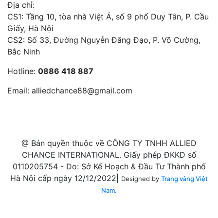
Địa chỉ:
CS1: Tầng 10, tòa nhà Việt Á, số 9 phố Duy Tân, P. Cầu
Giấy, Hà Nội
CS2: Số 33, Đường Nguyễn Đăng Đạo, P. Võ Cường,
Bắc Ninh
Hotline:
0886 418 887
Email:
alliedchance88@gmail.com
@ Bản quyền thuộc về CÔNG TY TNHH ALLIED
CHANCE INTERNATIONAL. Giấy phép ĐKKD số
0110205754 - Do: Sở Kế Hoạch & Đầu Tư Thành phố
Hà Nội cấp ngày 12/12/2022|
Designed by
Trang vàng Việt
Nam.