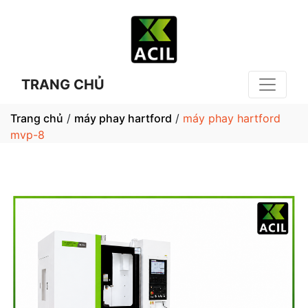
TRANG CHỦ
Trang chủ
/
máy phay hartford
/
máy phay hartford
mvp-8