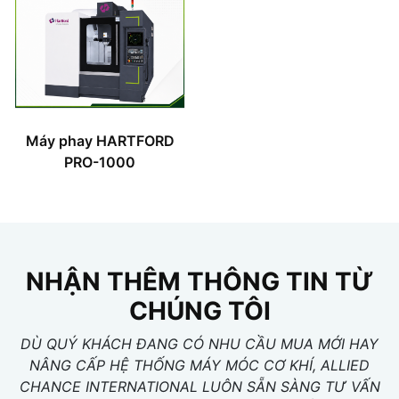
Máy phay HARTFORD
PRO-1000
NHẬN THÊM THÔNG TIN TỪ
CHÚNG TÔI
DÙ QUÝ KHÁCH ĐANG CÓ NHU CẦU MUA MỚI HAY
NÂNG CẤP HỆ THỐNG MÁY MÓC CƠ KHÍ, ALLIED
CHANCE INTERNATIONAL LUÔN SẴN SÀNG TƯ VẤN