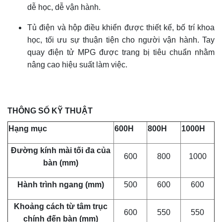
dễ học, dễ vận hành.
Tủ điện và hộp điều khiển được thiết kế, bố trí khoa
học, tối ưu sự thuận tiện cho người vận hành. Tay
quay điện tử MPG được trang bị tiêu chuẩn nhằm
nâng cao hiệu suất làm việc.
THÔNG SỐ KỸ THUẬT
Hạng mục
600H
800H
1000H
Đường kính mài tối đa của
600
800
1000
bàn (mm)
Hành trình ngang (mm)
500
600
600
Khoảng cách từ tâm trục
600
550
550
chính đến bàn (mm)