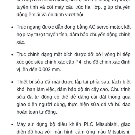
tuyến tính và cột máy cấu trúc hai lớp, giúp chuyển
động êm ái và ổn định vượt trội.
Trục ngang được dẫn động bằng AC servo motor, kết
hợp ray trượt tuyến tính, đảm bảo chuyển động chính
xác.
Trục chính dạng mặt bích được đỡ bởi vòng bi tiếp
xúc góc siêu chính xác cấp P4, cho độ chính xác định
vị lên đến 0,002 mm.
Thiết bị sửa đá mài được lắp tại phía sau, tách biệt
khỏi bàn làm việc, đảm bảo độ tin cậy cao. Chu trình
sửa đá tự động có thể dễ dàng cài đặt thông qua
giao diện người dùng, thực hiện sửa đá và bù dao
hoàn toàn tự động.
Máy sử dụng bộ điều khiển PLC Mitsubishi, giao
diện đồ họa với màn hình cảm ứng màu Mitsubishi,