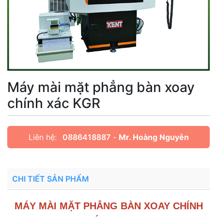
Máy mài mặt phẳng bàn xoay
chính xác KGR
Liên hệ:
0886418887
-
Mr. Hoàng Nguyễn
CHI TIẾT SẢN PHẨM
MÁY MÀI MẶT PHẲNG BÀN XOAY CHÍNH