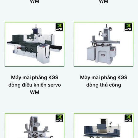
WM
WM
Máy mài phẳng KGS
Mày mài phẳng KGS
dòng điều khiển servo
dòng thủ công
WM