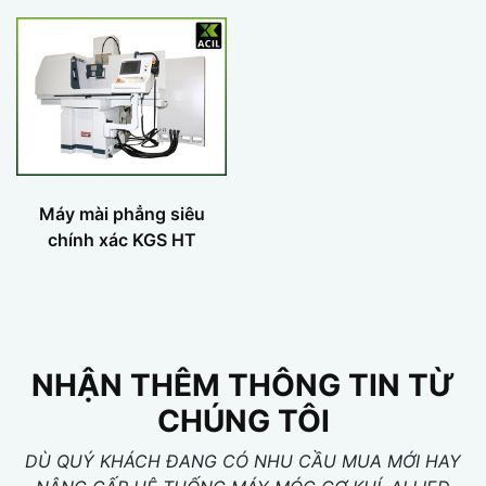
Máy mài phẳng siêu
chính xác KGS HT
NHẬN THÊM THÔNG TIN TỪ
CHÚNG TÔI
DÙ QUÝ KHÁCH ĐANG CÓ NHU CẦU MUA MỚI HAY