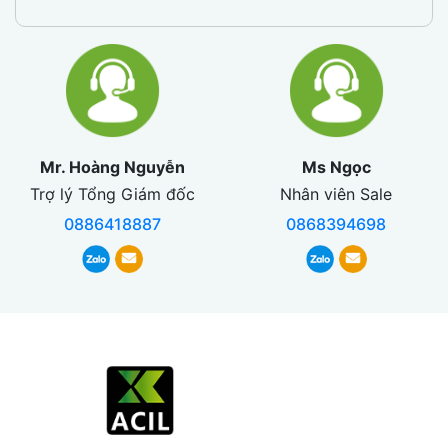
Mr. Hoàng Nguyễn
Ms Ngọc
Trợ lý Tổng Giám đốc
Nhân viên Sale
0886418887
0868394698