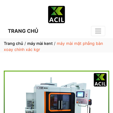
TRANG CHỦ
Trang chủ
/
máy mài kent
/
máy mài mặt phẳng bàn
xoay chính xác kgr