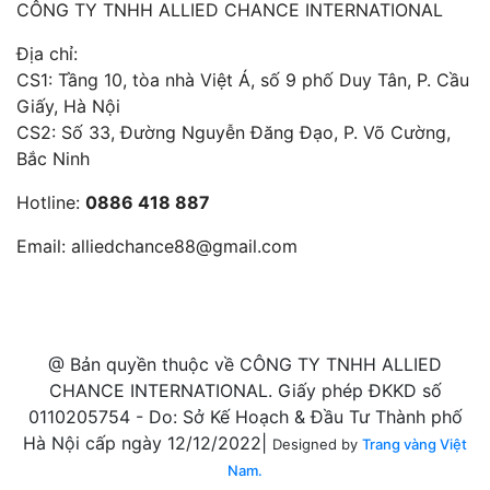
CÔNG TY TNHH ALLIED CHANCE INTERNATIONAL
Địa chỉ:
CS1: Tầng 10, tòa nhà Việt Á, số 9 phố Duy Tân, P. Cầu
Giấy, Hà Nội
CS2: Số 33, Đường Nguyễn Đăng Đạo, P. Võ Cường,
Bắc Ninh
Hotline:
0886 418 887
Email:
alliedchance88@gmail.com
@ Bản quyền thuộc về CÔNG TY TNHH ALLIED
CHANCE INTERNATIONAL. Giấy phép ĐKKD số
0110205754 - Do: Sở Kế Hoạch & Đầu Tư Thành phố
Hà Nội cấp ngày 12/12/2022|
Designed by
Trang vàng Việt
Nam.