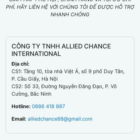
PHÍ. HÃY LIÊN HỆ VỚI CHÚNG TÔI ĐỂ ĐƯỢC HỖ TRỢ
NHANH CHÓNG
CÔNG TY TNHH ALLIED CHANCE
INTERNATIONAL
Địa chỉ:
CS1: Tầng 10, tòa nhà Việt Á, số 9 phố Duy Tân,
P. Cầu Giấy, Hà Nội
CS2: Số 33, Đường Nguyễn Đăng Đạo, P. Võ
Cường, Bắc Ninh
Hotline:
0886 418 887
Email:
alliedchance88@gmail.com