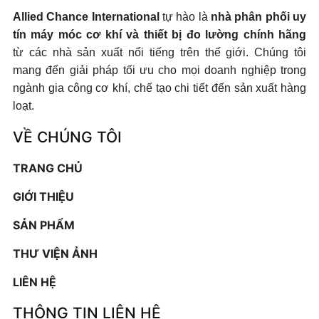
Allied Chance International
tự hào là
nhà phân phối uy
tín máy móc cơ khí và thiết bị đo lường chính hãng
từ các nhà sản xuất nổi tiếng trên thế giới. Chúng tôi
mang đến giải pháp tối ưu cho mọi doanh nghiệp trong
ngành gia công cơ khí, chế tạo chi tiết đến sản xuất hàng
loạt.
VỀ CHÚNG TÔI
TRANG CHỦ
GIỚI THIỆU
SẢN PHẨM
THƯ VIỆN ẢNH
LIÊN HỆ
THÔNG TIN LIÊN HỆ