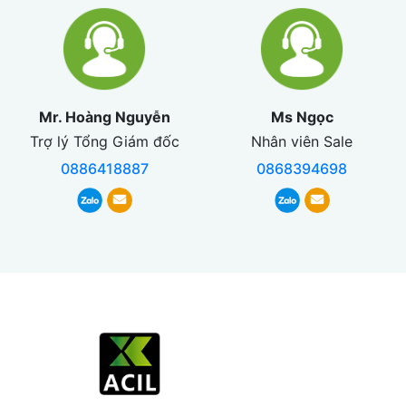
Mr. Hoàng Nguyễn
Ms Ngọc
Trợ lý Tổng Giám đốc
Nhân viên Sale
0886418887
0868394698