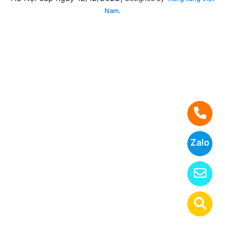
Nam.
Zalo