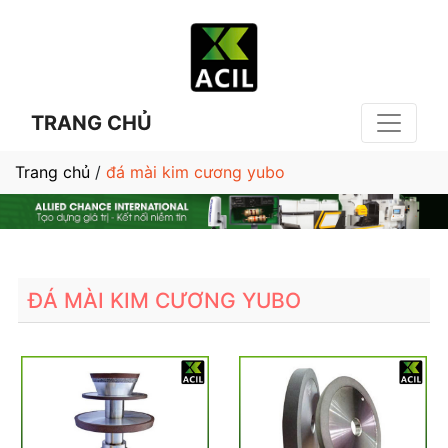
TRANG CHỦ
Trang chủ
/
đá mài kim cương yubo
ĐÁ MÀI KIM CƯƠNG YUBO