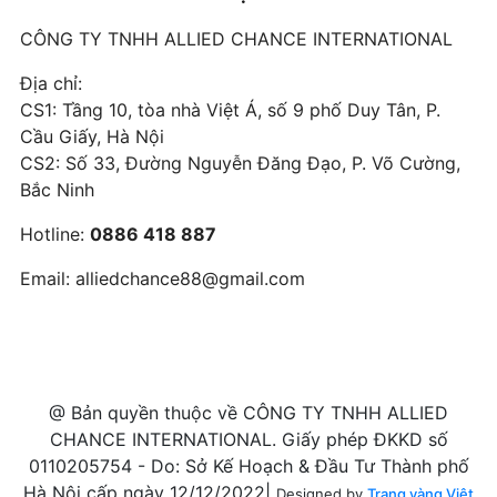
CÔNG TY TNHH ALLIED CHANCE INTERNATIONAL
Địa chỉ:
CS1: Tầng 10, tòa nhà Việt Á, số 9 phố Duy Tân, P.
Cầu Giấy, Hà Nội
CS2: Số 33, Đường Nguyễn Đăng Đạo, P. Võ Cường,
Bắc Ninh
Hotline:
0886 418 887
Email:
alliedchance88@gmail.com
@ Bản quyền thuộc về CÔNG TY TNHH ALLIED
CHANCE INTERNATIONAL. Giấy phép ĐKKD số
0110205754 - Do: Sở Kế Hoạch & Đầu Tư Thành phố
Hà Nội cấp ngày 12/12/2022|
Designed by
Trang vàng Việt