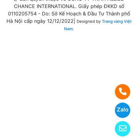
CHANCE INTERNATIONAL. Giấy phép ĐKKD số
0110205754 - Do: Sở Kế Hoạch & Đầu Tư Thành phố
Hà Nội cấp ngày 12/12/2022|
Designed by
Trang vàng Việt
Nam.
Zalo