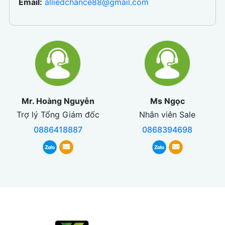
Email:
alliedchance88@gmail.com
Mr. Hoàng Nguyễn
Ms Ngọc
Trợ lý Tổng Giám đốc
Nhân viên Sale
0886418887
0868394698