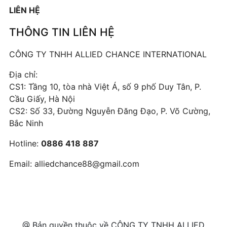
LIÊN HỆ
THÔNG TIN LIÊN HỆ
CÔNG TY TNHH ALLIED CHANCE INTERNATIONAL
Địa chỉ:
CS1: Tầng 10, tòa nhà Việt Á, số 9 phố Duy Tân, P.
Cầu Giấy, Hà Nội
CS2: Số 33, Đường Nguyễn Đăng Đạo, P. Võ Cường,
Bắc Ninh
Hotline:
0886 418 887
Email:
alliedchance88@gmail.com
@ Bản quyền thuộc về CÔNG TY TNHH ALLIED