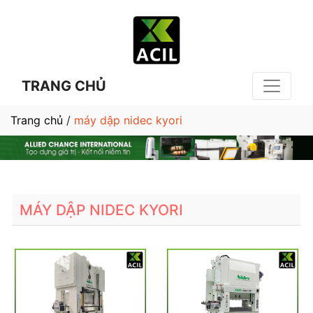
TRANG CHỦ
Trang chủ
/
máy dập nidec kyori
MÁY DẬP NIDEC KYORI