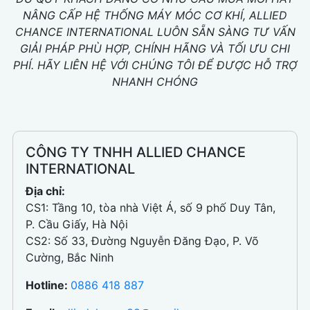
NÂNG CẤP HỆ THỐNG MÁY MÓC CƠ KHÍ, ALLIED
CHANCE INTERNATIONAL LUÔN SẴN SÀNG TƯ VẤN
GIẢI PHÁP PHÙ HỢP, CHÍNH HÃNG VÀ TỐI ƯU CHI
PHÍ. HÃY LIÊN HỆ VỚI CHÚNG TÔI ĐỂ ĐƯỢC HỖ TRỢ
NHANH CHÓNG
CÔNG TY TNHH ALLIED CHANCE
INTERNATIONAL
Địa chỉ:
CS1: Tầng 10, tòa nhà Việt Á, số 9 phố Duy Tân,
P. Cầu Giấy, Hà Nội
CS2: Số 33, Đường Nguyễn Đăng Đạo, P. Võ
Cường, Bắc Ninh
Hotline:
0886 418 887