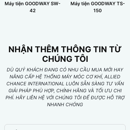
Máy tiện GOODWAY SW-
Máy tiện GOODWAY TS-
42
150
NHẬN THÊM THÔNG TIN TỪ
CHÚNG TÔI
DÙ QUÝ KHÁCH ĐANG CÓ NHU CẦU MUA MỚI HAY
NÂNG CẤP HỆ THỐNG MÁY MÓC CƠ KHÍ, ALLIED
CHANCE INTERNATIONAL LUÔN SẴN SÀNG TƯ VẤN
GIẢI PHÁP PHÙ HỢP, CHÍNH HÃNG VÀ TỐI ƯU CHI
PHÍ. HÃY LIÊN HỆ VỚI CHÚNG TÔI ĐỂ ĐƯỢC HỖ TRỢ
NHANH CHÓNG