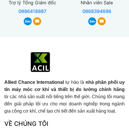
Trợ lý Tổng Giám đốc
Nhân viên Sale
0886418887
0868394698
Allied Chance International
tự hào là
nhà phân phối uy
tín máy móc cơ khí và thiết bị đo lường chính hãng
từ các nhà sản xuất nổi tiếng trên thế giới. Chúng tôi mang
đến giải pháp tối ưu cho mọi doanh nghiệp trong ngành
gia công cơ khí, chế tạo chi tiết đến sản xuất hàng loạt.
VỀ CHÚNG TÔI