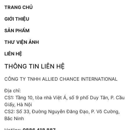
TRANG CHỦ
GIỚI THIỆU
SẢN PHẨM
THƯ VIỆN ẢNH
LIÊN HỆ
THÔNG TIN LIÊN HỆ
CÔNG TY TNHH ALLIED CHANCE INTERNATIONAL
Địa chỉ:
CS1: Tầng 10, tòa nhà Việt Á, số 9 phố Duy Tân, P. Cầu
Giấy, Hà Nội
CS2: Số 33, Đường Nguyễn Đăng Đạo, P. Võ Cường,
Bắc Ninh