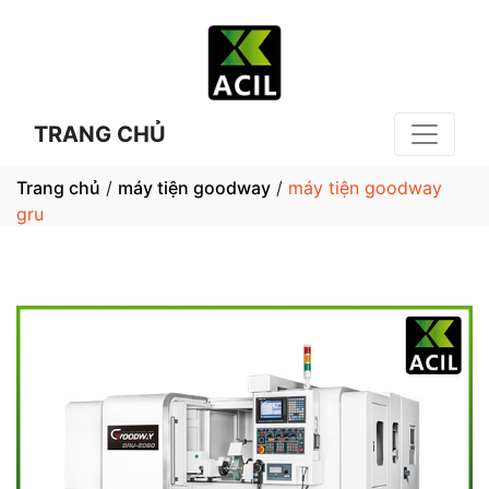
TRANG CHỦ
Trang chủ
/
máy tiện goodway
/
máy tiện goodway
gru