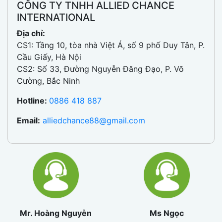
CÔNG TY TNHH ALLIED CHANCE
INTERNATIONAL
Địa chỉ:
CS1: Tầng 10, tòa nhà Việt Á, số 9 phố Duy Tân, P.
Cầu Giấy, Hà Nội
CS2: Số 33, Đường Nguyễn Đăng Đạo, P. Võ
Cường, Bắc Ninh
Hotline:
0886 418 887
Email:
alliedchance88@gmail.com
Mr. Hoàng Nguyễn
Ms Ngọc