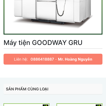
Máy tiện GOODWAY GRU
Liên hệ:
0886418887
-
Mr. Hoàng Nguyễn
SẢN PHẨM CÙNG LOẠI