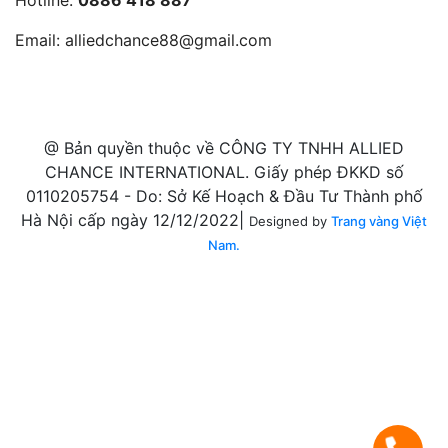
Hotline:
0886 418 887
Email:
alliedchance88@gmail.com
@ Bản quyền thuộc về CÔNG TY TNHH ALLIED
CHANCE INTERNATIONAL. Giấy phép ĐKKD số
0110205754 - Do: Sở Kế Hoạch & Đầu Tư Thành phố
Hà Nội cấp ngày 12/12/2022|
Designed by
Trang vàng Việt
Nam.