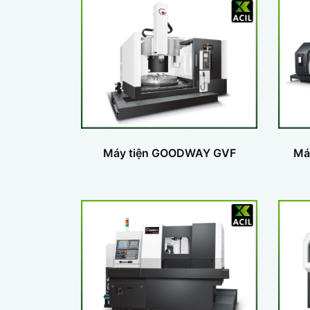
Máy tiện GOODWAY GVF
Má