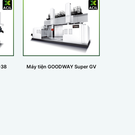
-38
Máy tiện GOODWAY Super GV