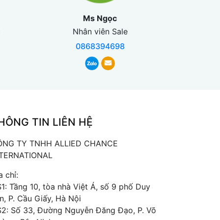
Ms Ngọc
c
Nhân viên Sale
0868394698
HÔNG TIN LIÊN HỆ
ÔNG TY TNHH ALLIED CHANCE
NTERNATIONAL
a chỉ:
1: Tầng 10, tòa nhà Việt Á, số 9 phố Duy
n, P. Cầu Giấy, Hà Nội
2: Số 33, Đường Nguyễn Đăng Đạo, P. Võ