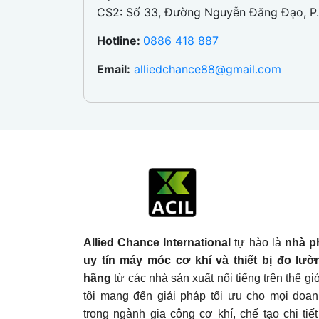
CS2: Số 33, Đường Nguyễn Đăng Đạo, P.
Hotline:
0886 418 887
Email:
alliedchance88@gmail.com
Allied Chance International
tự hào là
nhà p
uy tín máy móc cơ khí và thiết bị đo lườ
hãng
từ các nhà sản xuất nổi tiếng trên thế g
tôi mang đến giải pháp tối ưu cho mọi doa
trong ngành gia công cơ khí, chế tạo chi tiế