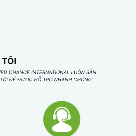
 TÔI
IED CHANCE INTERNATIONAL LUÔN SẴN
NG TÔI ĐỂ ĐƯỢC HỖ TRỢ NHANH CHÓNG