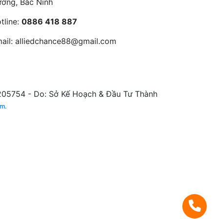
ờng, Bắc Ninh
tline:
0886 418 887
ail:
alliedchance88@gmail.com
5754 - Do: Sở Kế Hoạch & Đầu Tư Thành
am.