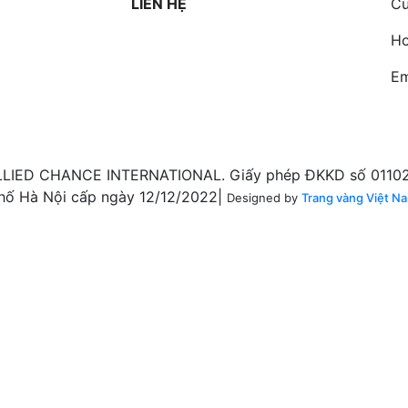
LIÊN HỆ
Cư
Ho
Em
LIED CHANCE INTERNATIONAL. Giấy phép ĐKKD số 011020
hố Hà Nội cấp ngày 12/12/2022|
Designed by
Trang vàng Việt N