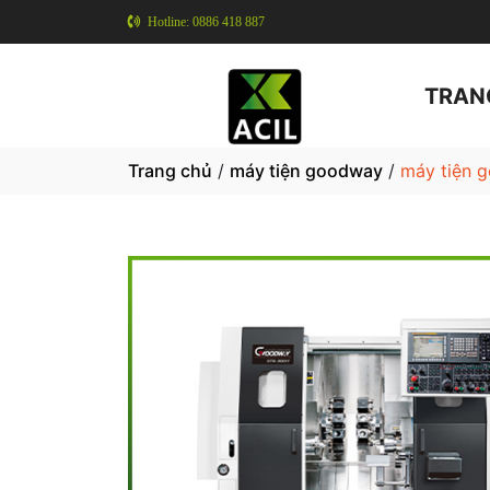
Hotline: 0886 418 887
TRAN
Trang chủ
/
máy tiện goodway
/
máy tiện 