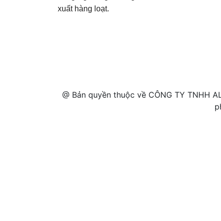
xuất hàng loạt.
@ Bản quyền thuộc về CÔNG TY TNHH AL
p