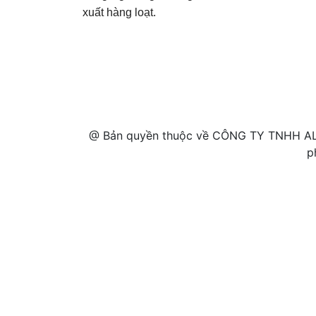
xuất hàng loạt.
@ Bản quyền thuộc về CÔNG TY TNHH AL
p