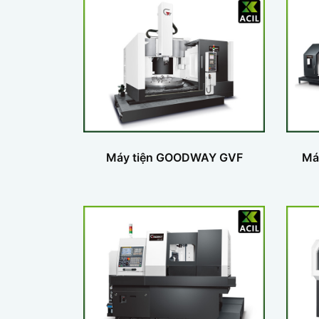
Máy tiện GOODWAY GVF
Má