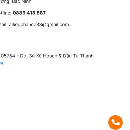
ờng, Bắc Ninh
tline:
0886 418 887
ail:
alliedchance88@gmail.com
5754 - Do: Sở Kế Hoạch & Đầu Tư Thành
am.