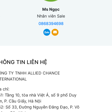
Ms Ngọc
c
Nhân viên Sale
0868394698
HÔNG TIN LIÊN HỆ
ÔNG TY TNHH ALLIED CHANCE
NTERNATIONAL
a chỉ:
1: Tầng 10, tòa nhà Việt Á, số 9 phố Duy
n, P. Cầu Giấy, Hà Nội
2: Số 33, Đường Nguyễn Đăng Đạo, P. Võ