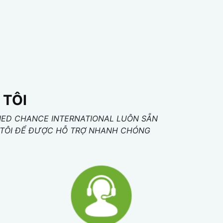
 TÔI
IED CHANCE INTERNATIONAL LUÔN SẴN
NG TÔI ĐỂ ĐƯỢC HỖ TRỢ NHANH CHÓNG