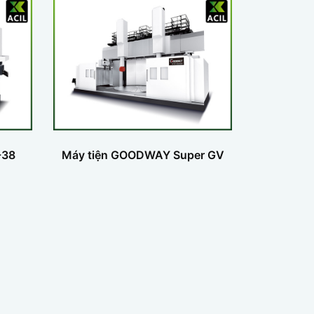
-38
Máy tiện GOODWAY Super GV