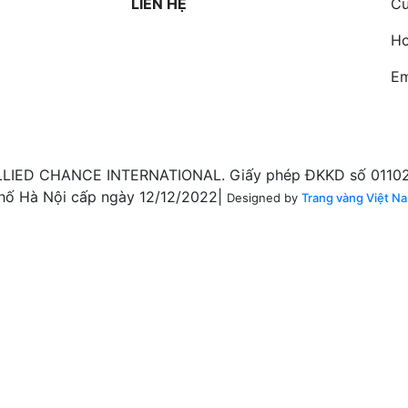
LIÊN HỆ
Cư
Ho
Em
LIED CHANCE INTERNATIONAL. Giấy phép ĐKKD số 011020
hố Hà Nội cấp ngày 12/12/2022|
Designed by
Trang vàng Việt N