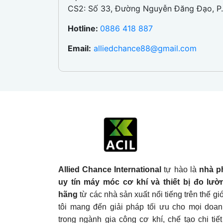
CS2: Số 33, Đường Nguyễn Đăng Đạo, P.
Hotline:
0886 418 887
Email:
alliedchance88@gmail.com
Allied Chance International
tự hào là
nhà p
uy tín máy móc cơ khí và thiết bị đo lườ
hãng
từ các nhà sản xuất nổi tiếng trên thế g
tôi mang đến giải pháp tối ưu cho mọi doa
trong ngành gia công cơ khí, chế tạo chi tiế