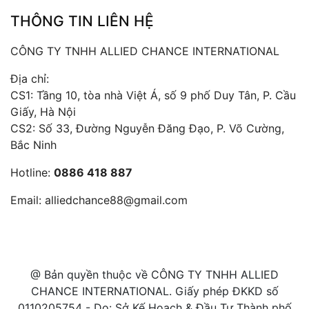
THÔNG TIN LIÊN HỆ
CÔNG TY TNHH ALLIED CHANCE INTERNATIONAL
Địa chỉ:
CS1: Tầng 10, tòa nhà Việt Á, số 9 phố Duy Tân, P. Cầu
Giấy, Hà Nội
CS2: Số 33, Đường Nguyễn Đăng Đạo, P. Võ Cường,
Bắc Ninh
Hotline:
0886 418 887
Email:
alliedchance88@gmail.com
@ Bản quyền thuộc về CÔNG TY TNHH ALLIED
CHANCE INTERNATIONAL. Giấy phép ĐKKD số
0110205754 - Do: Sở Kế Hoạch & Đầu Tư Thành phố