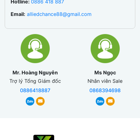
Hotline:
0886 418 887
Email:
alliedchance88@gmail.com
Mr. Hoàng Nguyễn
Ms Ngọc
Trợ lý Tổng Giám đốc
Nhân viên Sale
0886418887
0868394698