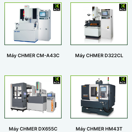
Máy CHMER CM-A43C
Máy CHMER D322CL
Máy CHMER DX655C
Máy CHMER HM43T