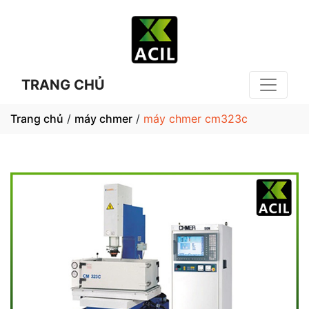
TRANG CHỦ
Trang chủ
/
máy chmer
/
máy chmer cm323c