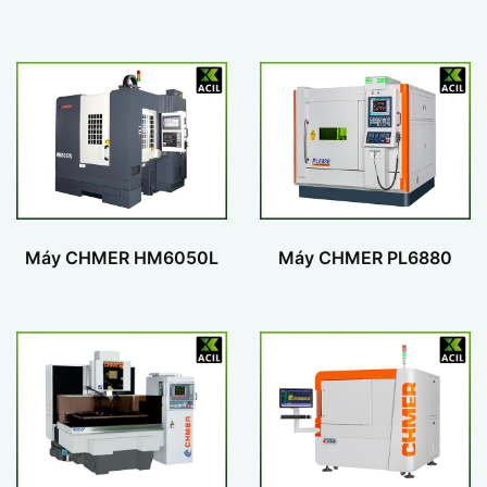
Máy CHMER HM6050L
Máy CHMER PL6880