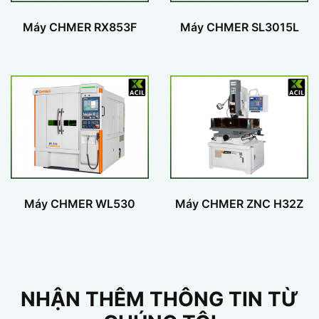
Máy CHMER RX853F
Máy CHMER SL3015L
Máy CHMER WL530
Máy CHMER ZNC H32Z
NHẬN THÊM THÔNG TIN TỪ