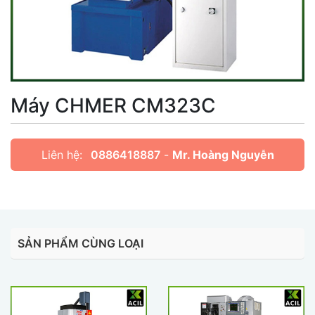
Máy CHMER CM323C
Liên hệ:
0886418887
-
Mr. Hoàng Nguyễn
SẢN PHẨM CÙNG LOẠI