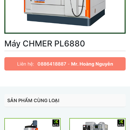
Máy CHMER PL6880
Liên hệ:
0886418887
-
Mr. Hoàng Nguyễn
SẢN PHẨM CÙNG LOẠI