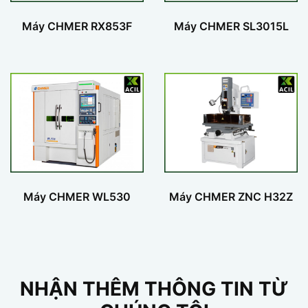
Máy CHMER RX853F
Máy CHMER SL3015L
Máy CHMER WL530
Máy CHMER ZNC H32Z
NHẬN THÊM THÔNG TIN TỪ