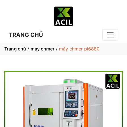
TRANG CHỦ
Trang chủ
/
máy chmer
/
máy chmer pl6880