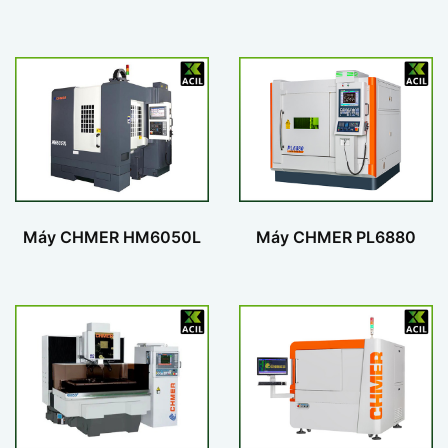
Máy CHMER HM6050L
Máy CHMER PL6880