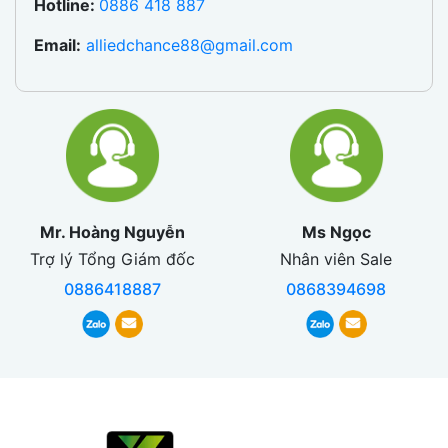
Hotline:
0886 418 887
Email:
alliedchance88@gmail.com
Mr. Hoàng Nguyễn
Ms Ngọc
Trợ lý Tổng Giám đốc
Nhân viên Sale
0886418887
0868394698