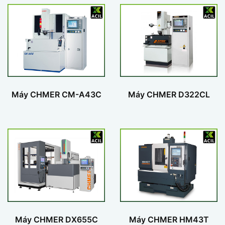
Máy CHMER CM-A43C
Máy CHMER D322CL
Máy CHMER DX655C
Máy CHMER HM43T