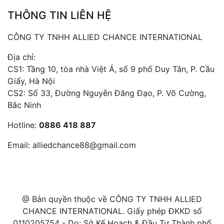
THÔNG TIN LIÊN HỆ
CÔNG TY TNHH ALLIED CHANCE INTERNATIONAL
Địa chỉ:
CS1: Tầng 10, tòa nhà Việt Á, số 9 phố Duy Tân, P. Cầu
Giấy, Hà Nội
CS2: Số 33, Đường Nguyễn Đăng Đạo, P. Võ Cường,
Bắc Ninh
Hotline:
0886 418 887
Email:
alliedchance88@gmail.com
@ Bản quyền thuộc về CÔNG TY TNHH ALLIED
CHANCE INTERNATIONAL. Giấy phép ĐKKD số
0110205754 - Do: Sở Kế Hoạch & Đầu Tư Thành phố