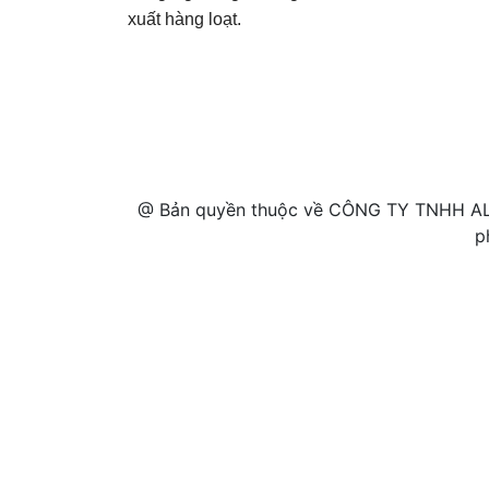
xuất hàng loạt.
@ Bản quyền thuộc về CÔNG TY TNHH AL
p