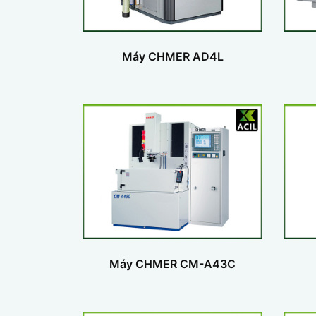
Máy CHMER AD4L
Máy CHMER CM-A43C