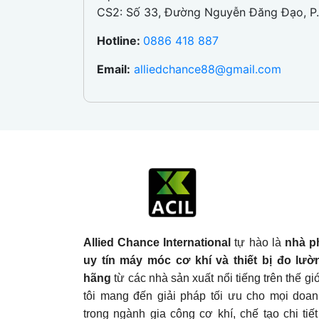
CS2: Số 33, Đường Nguyễn Đăng Đạo, P.
Hotline:
0886 418 887
Email:
alliedchance88@gmail.com
Allied Chance International
tự hào là
nhà p
uy tín máy móc cơ khí và thiết bị đo lườ
hãng
từ các nhà sản xuất nổi tiếng trên thế g
tôi mang đến giải pháp tối ưu cho mọi doa
trong ngành gia công cơ khí, chế tạo chi tiế