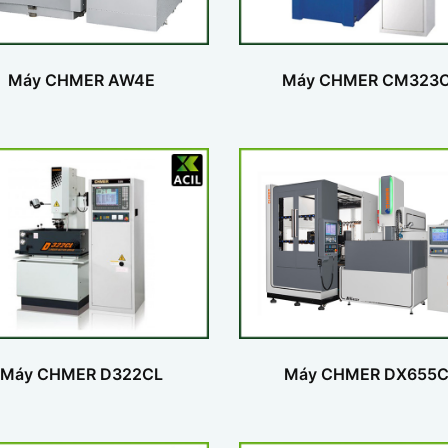
Máy CHMER AW4E
Máy CHMER CM323
Máy CHMER D322CL
Máy CHMER DX655