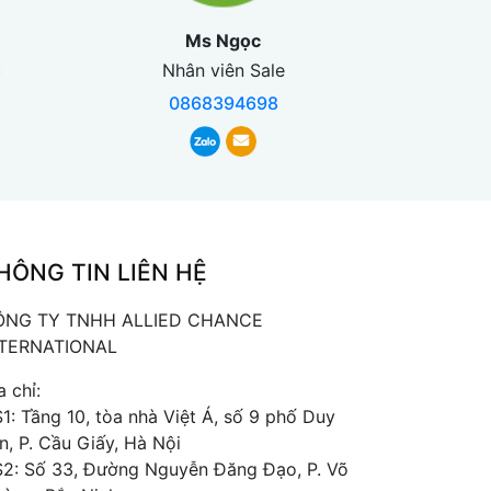
Ms Ngọc
c
Nhân viên Sale
0868394698
HÔNG TIN LIÊN HỆ
ÔNG TY TNHH ALLIED CHANCE
NTERNATIONAL
a chỉ:
1: Tầng 10, tòa nhà Việt Á, số 9 phố Duy
n, P. Cầu Giấy, Hà Nội
2: Số 33, Đường Nguyễn Đăng Đạo, P. Võ