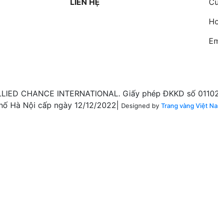
LIÊN HỆ
Cư
Ho
Em
LIED CHANCE INTERNATIONAL. Giấy phép ĐKKD số 011020
hố Hà Nội cấp ngày 12/12/2022|
Designed by
Trang vàng Việt N