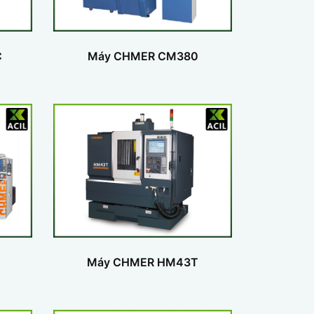
C
Máy CHMER CM380
C
Máy CHMER HM43T