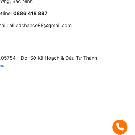
ờng, Bắc Ninh
tline:
0886 418 887
ail:
alliedchance88@gmail.com
5754 - Do: Sở Kế Hoạch & Đầu Tư Thành
am.