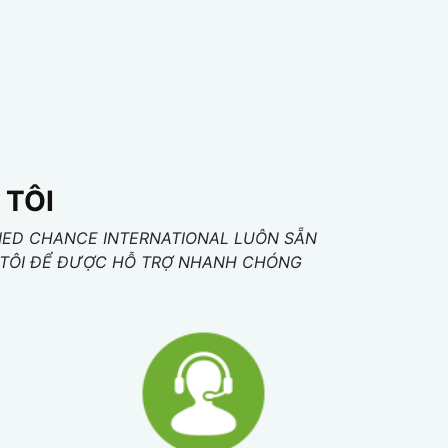
 TÔI
IED CHANCE INTERNATIONAL LUÔN SẴN
NG TÔI ĐỂ ĐƯỢC HỖ TRỢ NHANH CHÓNG