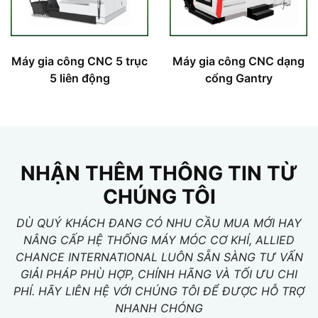
Máy gia công CNC 5 trục
Máy gia công CNC dạng
5 liên động
cổng Gantry
NHẬN THÊM THÔNG TIN TỪ
CHÚNG TÔI
DÙ QUÝ KHÁCH ĐANG CÓ NHU CẦU MUA MỚI HAY
NÂNG CẤP HỆ THỐNG MÁY MÓC CƠ KHÍ, ALLIED
CHANCE INTERNATIONAL LUÔN SẴN SÀNG TƯ VẤN
GIẢI PHÁP PHÙ HỢP, CHÍNH HÃNG VÀ TỐI ƯU CHI
PHÍ. HÃY LIÊN HỆ VỚI CHÚNG TÔI ĐỂ ĐƯỢC HỖ TRỢ
NHANH CHÓNG