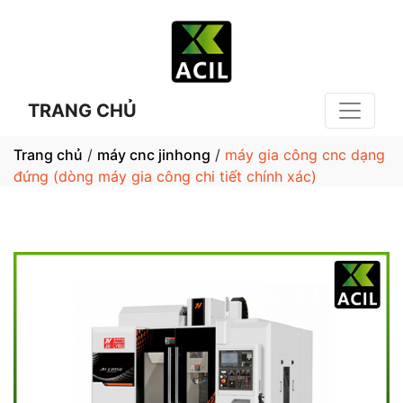
TRANG CHỦ
Trang chủ
/
máy cnc jinhong
/
máy gia công cnc dạng
đứng (dòng máy gia công chi tiết chính xác)