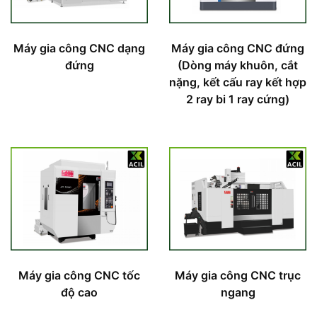
Máy gia công CNC dạng
Máy gia công CNC đứng
đứng
(Dòng máy khuôn, cắt
nặng, kết cấu ray kết hợp
2 ray bi 1 ray cứng)
Máy gia công CNC tốc
Máy gia công CNC trục
độ cao
ngang