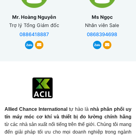
Mr. Hoàng Nguyễn
Ms Ngọc
Trợ lý Tổng Giám đốc
Nhân viên Sale
0886418887
0868394698
Allied Chance International
tự hào là
nhà phân phối uy
tín máy móc cơ khí và thiết bị đo lường chính hãng
từ các nhà sản xuất nổi tiếng trên thế giới. Chúng tôi mang
đến giải pháp tối ưu cho mọi doanh nghiệp trong ngành