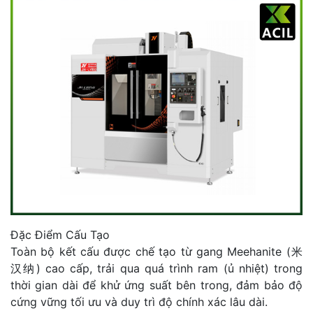
Đặc Điểm Cấu Tạo
Toàn bộ kết cấu được chế tạo từ gang Meehanite (米
汉纳) cao cấp, trải qua quá trình ram (ủ nhiệt) trong
thời gian dài để khử ứng suất bên trong, đảm bảo độ
cứng vững tối ưu và duy trì độ chính xác lâu dài.