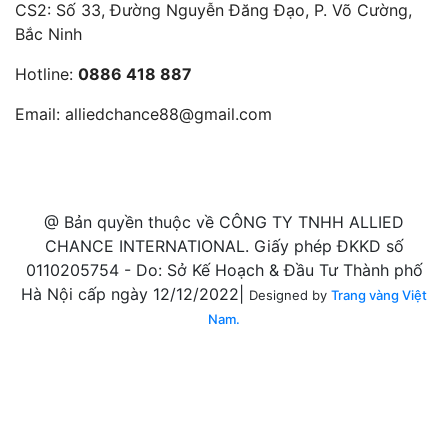
CS2: Số 33, Đường Nguyễn Đăng Đạo, P. Võ Cường,
Bắc Ninh
Hotline:
0886 418 887
Email:
alliedchance88@gmail.com
@ Bản quyền thuộc về CÔNG TY TNHH ALLIED
CHANCE INTERNATIONAL. Giấy phép ĐKKD số
0110205754 - Do: Sở Kế Hoạch & Đầu Tư Thành phố
Hà Nội cấp ngày 12/12/2022|
Designed by
Trang vàng Việt
Nam.