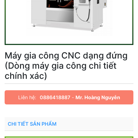
Máy gia công CNC dạng đứng
(Dòng máy gia công chi tiết
chính xác)
Liên hệ:
0886418887
-
Mr. Hoàng Nguyễn
CHI TIẾT SẢN PHẨM