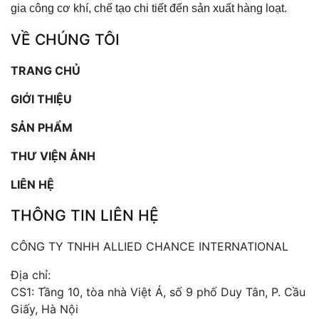
gia công cơ khí, chế tạo chi tiết đến sản xuất hàng loạt.
VỀ CHÚNG TÔI
TRANG CHỦ
GIỚI THIỆU
SẢN PHẨM
THƯ VIỆN ẢNH
LIÊN HỆ
THÔNG TIN LIÊN HỆ
CÔNG TY TNHH ALLIED CHANCE INTERNATIONAL
Địa chỉ:
CS1: Tầng 10, tòa nhà Việt Á, số 9 phố Duy Tân, P. Cầu
Giấy, Hà Nội