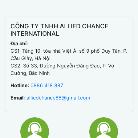
CÔNG TY TNHH ALLIED CHANCE
INTERNATIONAL
Địa chỉ:
CS1: Tầng 10, tòa nhà Việt Á, số 9 phố Duy Tân, P.
Cầu Giấy, Hà Nội
CS2: Số 33, Đường Nguyễn Đăng Đạo, P. Võ
Cường, Bắc Ninh
Hotline:
0886 418 887
Email:
alliedchance88@gmail.com