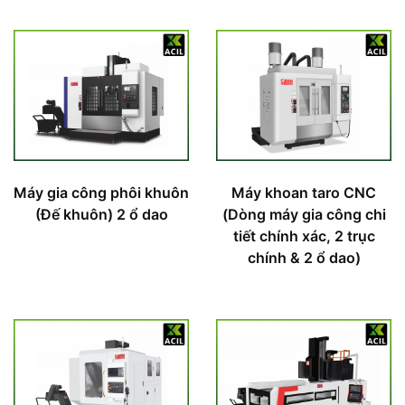
Máy gia công phôi khuôn
Máy khoan taro CNC
(Đế khuôn) 2 ổ dao
(Dòng máy gia công chi
tiết chính xác, 2 trục
chính & 2 ổ dao)