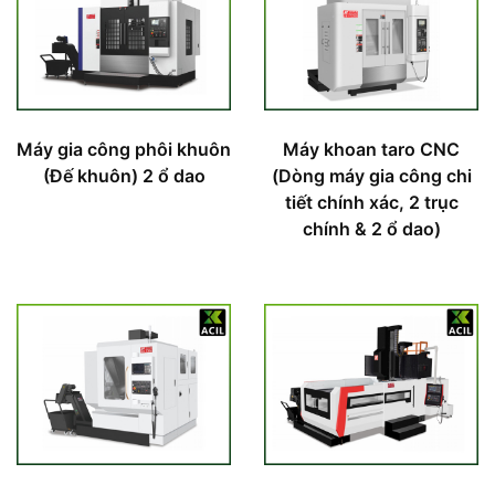
Máy gia công phôi khuôn
Máy khoan taro CNC
(Đế khuôn) 2 ổ dao
(Dòng máy gia công chi
tiết chính xác, 2 trục
chính & 2 ổ dao)