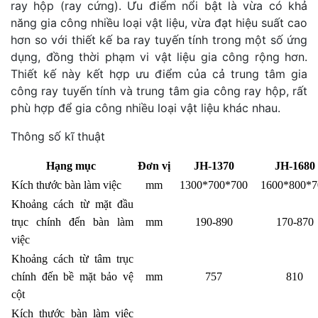
ray hộp (ray cứng). Ưu điểm nổi bật là vừa có khả
năng gia công nhiều loại vật liệu, vừa đạt hiệu suất cao
hơn so với thiết kế ba ray tuyến tính trong một số ứng
dụng, đồng thời phạm vi vật liệu gia công rộng hơn.
Thiết kế này kết hợp ưu điểm của cả trung tâm gia
công ray tuyến tính và trung tâm gia công ray hộp, rất
phù hợp để gia công nhiều loại vật liệu khác nhau.
Thông số kĩ thuật
Hạng mục
Đơn vị
JH-1370
JH-1680
Kích thước bàn làm việc
mm
1300*700*700
1600*800*7
Khoảng cách từ mặt đầu
trục chính đến bàn làm
mm
190-890
170-870
việc
Khoảng cách từ tâm trục
chính đến bề mặt bảo vệ
mm
757
810
cột
Kích thước bàn làm việc