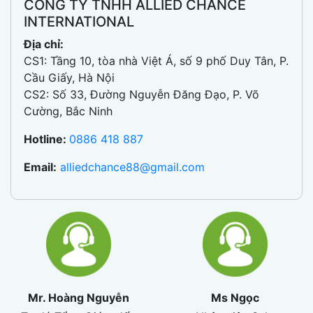
CÔNG TY TNHH ALLIED CHANCE
INTERNATIONAL
Địa chỉ:
CS1: Tầng 10, tòa nhà Việt Á, số 9 phố Duy Tân, P.
Cầu Giấy, Hà Nội
CS2: Số 33, Đường Nguyễn Đăng Đạo, P. Võ
Cường, Bắc Ninh
Hotline:
0886 418 887
Email:
alliedchance88@gmail.com
Mr. Hoàng Nguyễn
Ms Ngọc