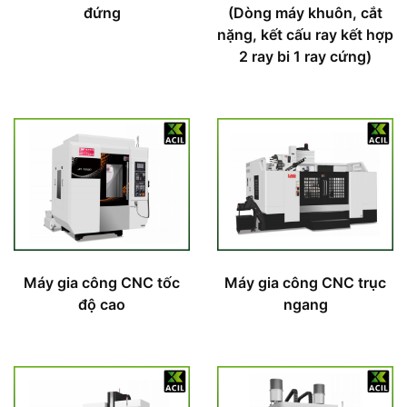
đứng
(Dòng máy khuôn, cắt
nặng, kết cấu ray kết hợp
2 ray bi 1 ray cứng)
Máy gia công CNC tốc
Máy gia công CNC trục
độ cao
ngang