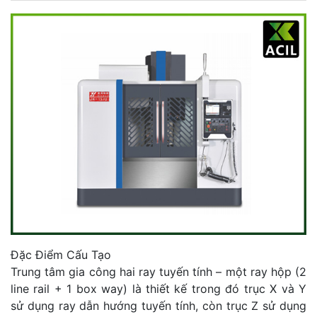
Đặc Điểm Cấu Tạo
Trung tâm gia công hai ray tuyến tính – một ray hộp (2
line rail + 1 box way) là thiết kế trong đó trục X và Y
sử dụng ray dẫn hướng tuyến tính, còn trục Z sử dụng