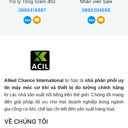
Trợ lý Tổng Giám đốc
Nhân viên Sale
0886418887
0868394698
Allied Chance International
tự hào là
nhà phân phối uy
tín máy móc cơ khí và thiết bị đo lường chính hãng
từ các nhà sản xuất nổi tiếng trên thế giới. Chúng tôi mang
đến giải pháp tối ưu cho mọi doanh nghiệp trong ngành
gia công cơ khí, chế tạo chi tiết đến sản xuất hàng loạt.
VỀ CHÚNG TÔI