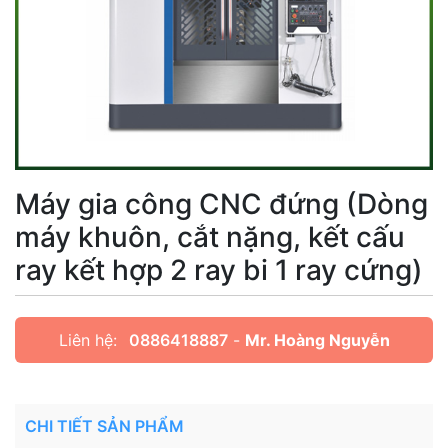
Máy gia công CNC đứng (Dòng
máy khuôn, cắt nặng, kết cấu
ray kết hợp 2 ray bi 1 ray cứng)
Liên hệ:
0886418887
-
Mr. Hoàng Nguyễn
CHI TIẾT SẢN PHẨM