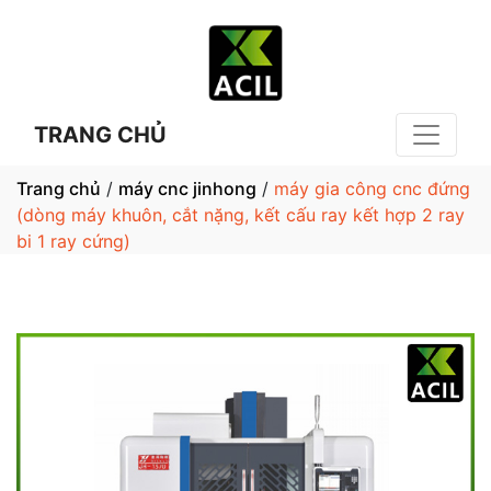
TRANG CHỦ
Trang chủ
/
máy cnc jinhong
/
máy gia công cnc đứng
(dòng máy khuôn, cắt nặng, kết cấu ray kết hợp 2 ray
bi 1 ray cứng)