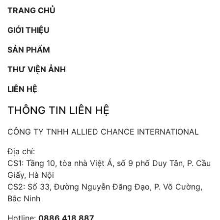
TRANG CHỦ
GIỚI THIỆU
SẢN PHẨM
THƯ VIỆN ẢNH
LIÊN HỆ
THÔNG TIN LIÊN HỆ
CÔNG TY TNHH ALLIED CHANCE INTERNATIONAL
Địa chỉ:
CS1: Tầng 10, tòa nhà Việt Á, số 9 phố Duy Tân, P. Cầu
Giấy, Hà Nội
CS2: Số 33, Đường Nguyễn Đăng Đạo, P. Võ Cường,
Bắc Ninh
Hotline:
0886 418 887