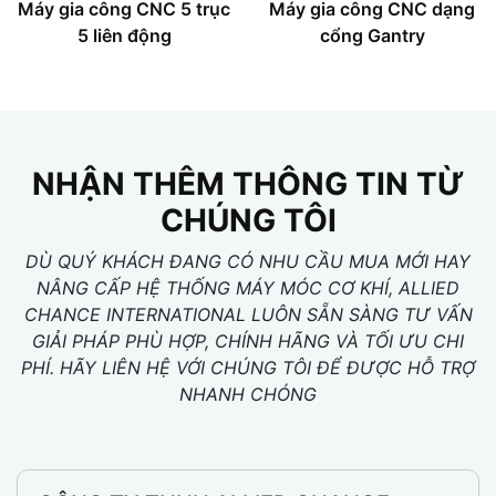
Máy gia công CNC 5 trục
Máy gia công CNC dạng
5 liên động
cổng Gantry
NHẬN THÊM THÔNG TIN TỪ
CHÚNG TÔI
DÙ QUÝ KHÁCH ĐANG CÓ NHU CẦU MUA MỚI HAY
NÂNG CẤP HỆ THỐNG MÁY MÓC CƠ KHÍ, ALLIED
CHANCE INTERNATIONAL LUÔN SẴN SÀNG TƯ VẤN
GIẢI PHÁP PHÙ HỢP, CHÍNH HÃNG VÀ TỐI ƯU CHI
PHÍ. HÃY LIÊN HỆ VỚI CHÚNG TÔI ĐỂ ĐƯỢC HỖ TRỢ
NHANH CHÓNG