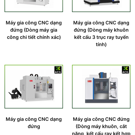
Máy gia công CNC dạng
Máy gia công CNC dạng
đứng (Dòng máy gia
đứng (Dòng máy khuôn
công chi tiết chính xác)
kết cấu 3 trục ray tuyến
tính)
Máy gia công CNC dạng
Máy gia công CNC đứng
đứng
(Dòng máy khuôn, cắt
nặng, kết cấu ray kết hợp