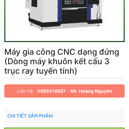
Máy gia công CNC dạng đứng
(Dòng máy khuôn kết cấu 3
trục ray tuyến tính)
Liên hệ:
0886418887
-
Mr. Hoàng Nguyễn
CHI TIẾT SẢN PHẨM