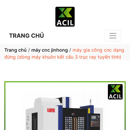
TRANG CHỦ
Trang chủ
/
máy cnc jinhong
/
máy gia công cnc dạng
đứng (dòng máy khuôn kết cấu 3 trục ray tuyến tính)