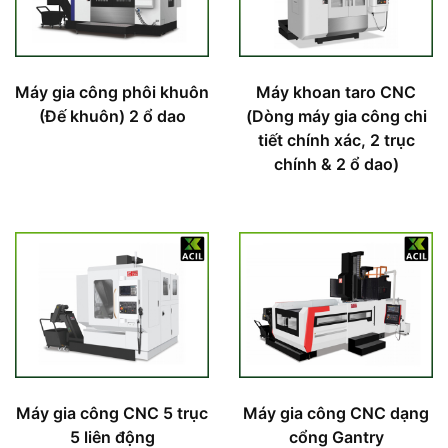
Máy gia công phôi khuôn
Máy khoan taro CNC
(Đế khuôn) 2 ổ dao
(Dòng máy gia công chi
tiết chính xác, 2 trục
chính & 2 ổ dao)
Máy gia công CNC 5 trục
Máy gia công CNC dạng
5 liên động
cổng Gantry