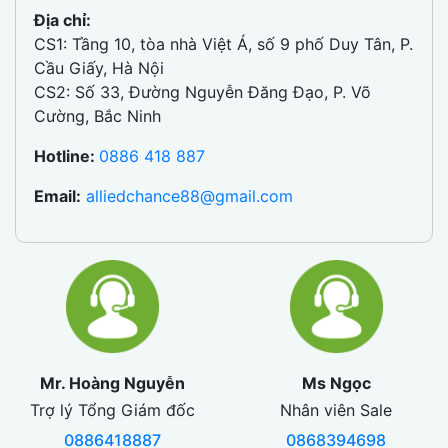
Địa chỉ:
CS1: Tầng 10, tòa nhà Việt Á, số 9 phố Duy Tân, P.
Cầu Giấy, Hà Nội
CS2: Số 33, Đường Nguyễn Đăng Đạo, P. Võ
Cường, Bắc Ninh
Hotline:
0886 418 887
Email:
alliedchance88@gmail.com
Mr. Hoàng Nguyễn
Ms Ngọc
Trợ lý Tổng Giám đốc
Nhân viên Sale
0886418887
0868394698