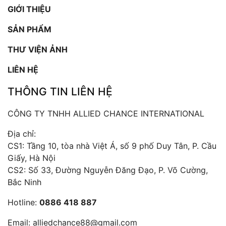
GIỚI THIỆU
SẢN PHẨM
THƯ VIỆN ẢNH
LIÊN HỆ
THÔNG TIN LIÊN HỆ
CÔNG TY TNHH ALLIED CHANCE INTERNATIONAL
Địa chỉ:
CS1: Tầng 10, tòa nhà Việt Á, số 9 phố Duy Tân, P. Cầu
Giấy, Hà Nội
CS2: Số 33, Đường Nguyễn Đăng Đạo, P. Võ Cường,
Bắc Ninh
Hotline:
0886 418 887
Email:
alliedchance88@gmail.com