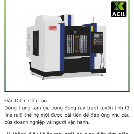
Đặc Điểm Cấu Tạo
Dòng trung tâm gia công đứng ray trượt tuyến tính (3
line rail) thế hệ mới được cải tiến để đáp ứng nhu cầu
của doanh nghiệp và người vận hành.