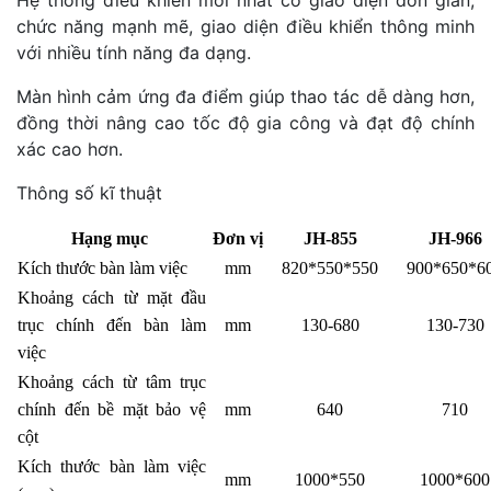
Hệ thống điều khiển mới nhất có giao diện đơn giản,
chức năng mạnh mẽ, giao diện điều khiển thông minh
với nhiều tính năng đa dạng.
Màn hình cảm ứng đa điểm giúp thao tác dễ dàng hơn,
đồng thời nâng cao tốc độ gia công và đạt độ chính
xác cao hơn.
Thông số kĩ thuật
Hạng mục
Đơn vị
JH-855
JH-966
Kích thước bàn làm việc
mm
820*550*550
900*650*6
Khoảng cách từ mặt đầu
trục chính đến bàn làm
mm
130-680
130-730
việc
Khoảng cách từ tâm trục
chính đến bề mặt bảo vệ
mm
640
710
cột
Kích thước bàn làm việc
mm
1000*550
1000*600