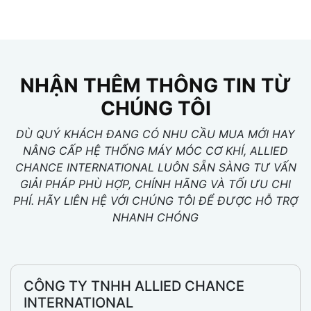
NHẬN THÊM THÔNG TIN TỪ
CHÚNG TÔI
DÙ QUÝ KHÁCH ĐANG CÓ NHU CẦU MUA MỚI HAY
NÂNG CẤP HỆ THỐNG MÁY MÓC CƠ KHÍ, ALLIED
CHANCE INTERNATIONAL LUÔN SẴN SÀNG TƯ VẤN
GIẢI PHÁP PHÙ HỢP, CHÍNH HÃNG VÀ TỐI ƯU CHI
PHÍ. HÃY LIÊN HỆ VỚI CHÚNG TÔI ĐỂ ĐƯỢC HỖ TRỢ
NHANH CHÓNG
CÔNG TY TNHH ALLIED CHANCE
INTERNATIONAL