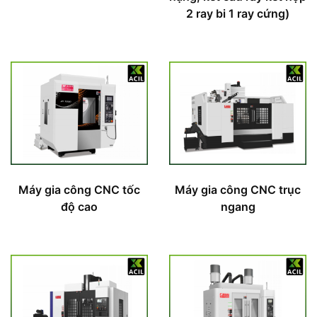
2 ray bi 1 ray cứng)
Máy gia công CNC tốc
Máy gia công CNC trục
độ cao
ngang