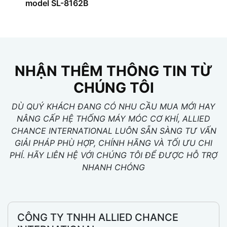
model SL-8162B
NHẬN THÊM THÔNG TIN TỪ
CHÚNG TÔI
DÙ QUÝ KHÁCH ĐANG CÓ NHU CẦU MUA MỚI HAY
NÂNG CẤP HỆ THỐNG MÁY MÓC CƠ KHÍ, ALLIED
CHANCE INTERNATIONAL LUÔN SẴN SÀNG TƯ VẤN
GIẢI PHÁP PHÙ HỢP, CHÍNH HÃNG VÀ TỐI ƯU CHI
PHÍ. HÃY LIÊN HỆ VỚI CHÚNG TÔI ĐỂ ĐƯỢC HỖ TRỢ
NHANH CHÓNG
CÔNG TY TNHH ALLIED CHANCE