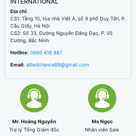
INTERNATIONAL
Địa chỉ:
CS1: Tầng 10, tòa nhà Việt Á, số 9 phố Duy Tân, P.
Cầu Giấy, Hà Nội
CS2: Số 33, Đường Nguyễn Đăng Đạo, P. Võ
Cường, Bắc Ninh
Hotline:
0886 418 887
Email:
alliedchance88@gmail.com
Mr. Hoàng Nguyễn
Ms Ngọc
Trợ lý Tổng Giám đốc
Nhân viên Sale