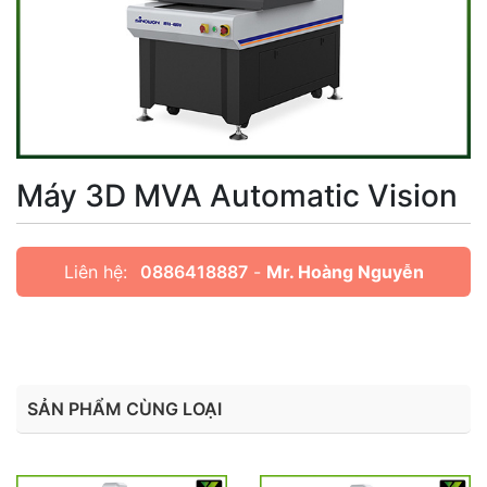
Máy 3D MVA Automatic Vision
Liên hệ:
0886418887
-
Mr. Hoàng Nguyễn
SẢN PHẨM CÙNG LOẠI