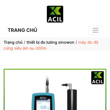
TRANG CHỦ
Trang chủ
/
thiết bị đo lường sinowon
/
máy đo độ
cứng siêu âm su-300m