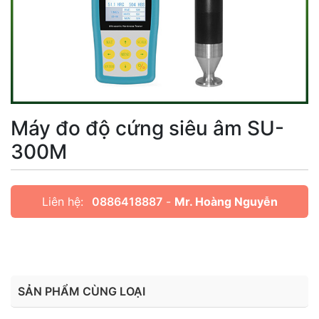
Máy đo độ cứng siêu âm SU-
300M
Liên hệ:
0886418887
-
Mr. Hoàng Nguyễn
SẢN PHẨM CÙNG LOẠI