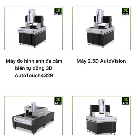
Máy đo hình ảnh đa cảm
Máy 2.5D AutoVision
biến tự động 3D
AutoTouch432R