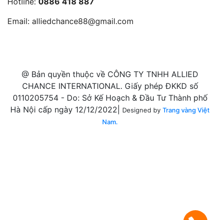
Hotline:
0886 418 887
Email:
alliedchance88@gmail.com
@ Bản quyền thuộc về CÔNG TY TNHH ALLIED
CHANCE INTERNATIONAL. Giấy phép ĐKKD số
0110205754 - Do: Sở Kế Hoạch & Đầu Tư Thành phố
Hà Nội cấp ngày 12/12/2022|
Designed by
Trang vàng Việt
Nam.