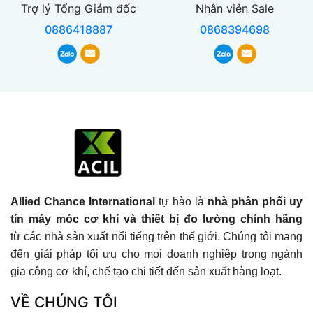
Trợ lý Tổng Giám đốc
Nhân viên Sale
0886418887
0868394698
Allied Chance International
tự hào là
nhà phân phối uy
tín máy móc cơ khí và thiết bị đo lường chính hãng
từ các nhà sản xuất nổi tiếng trên thế giới. Chúng tôi mang
đến giải pháp tối ưu cho mọi doanh nghiệp trong ngành
gia công cơ khí, chế tạo chi tiết đến sản xuất hàng loạt.
VỀ CHÚNG TÔI