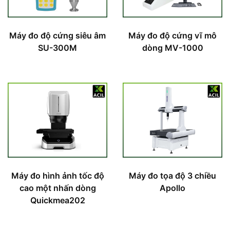
Máy đo độ cứng siêu âm
Máy đo độ cứng vĩ mô
SU-300M
dòng MV-1000
Máy đo hình ảnh tốc độ
Máy đo tọa độ 3 chiều
cao một nhấn dòng
Apollo
Quickmea202