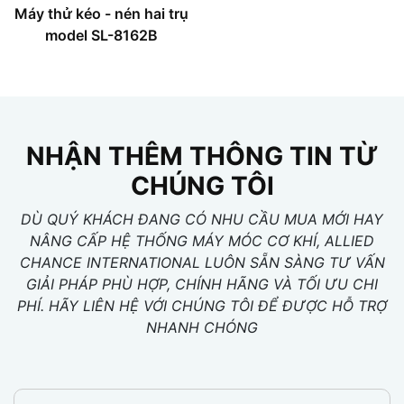
Máy thử kéo - nén hai trụ
model SL-8162B
NHẬN THÊM THÔNG TIN TỪ
CHÚNG TÔI
DÙ QUÝ KHÁCH ĐANG CÓ NHU CẦU MUA MỚI HAY
NÂNG CẤP HỆ THỐNG MÁY MÓC CƠ KHÍ, ALLIED
CHANCE INTERNATIONAL LUÔN SẴN SÀNG TƯ VẤN
GIẢI PHÁP PHÙ HỢP, CHÍNH HÃNG VÀ TỐI ƯU CHI
PHÍ. HÃY LIÊN HỆ VỚI CHÚNG TÔI ĐỂ ĐƯỢC HỖ TRỢ
NHANH CHÓNG