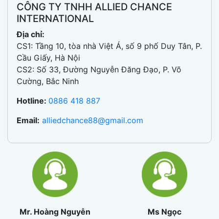
CÔNG TY TNHH ALLIED CHANCE
INTERNATIONAL
Địa chỉ:
CS1: Tầng 10, tòa nhà Việt Á, số 9 phố Duy Tân, P.
Cầu Giấy, Hà Nội
CS2: Số 33, Đường Nguyễn Đăng Đạo, P. Võ
Cường, Bắc Ninh
Hotline:
0886 418 887
Email:
alliedchance88@gmail.com
Mr. Hoàng Nguyễn
Ms Ngọc