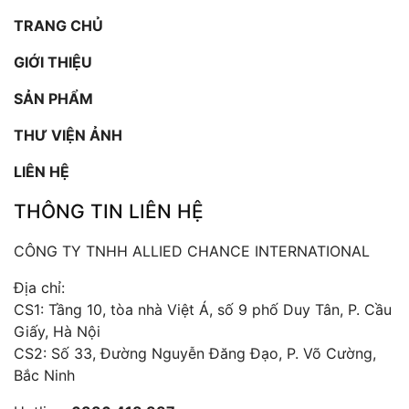
TRANG CHỦ
GIỚI THIỆU
SẢN PHẨM
THƯ VIỆN ẢNH
LIÊN HỆ
THÔNG TIN LIÊN HỆ
CÔNG TY TNHH ALLIED CHANCE INTERNATIONAL
Địa chỉ:
CS1: Tầng 10, tòa nhà Việt Á, số 9 phố Duy Tân, P. Cầu
Giấy, Hà Nội
CS2: Số 33, Đường Nguyễn Đăng Đạo, P. Võ Cường,
Bắc Ninh