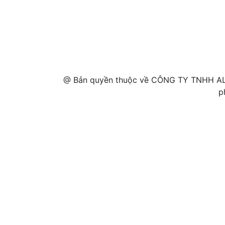
@ Bản quyền thuộc về CÔNG TY TNHH AL
p