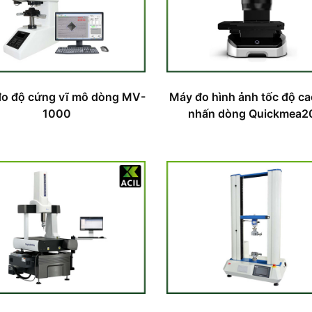
o độ cứng vĩ mô dòng MV-
Máy đo hình ảnh tốc độ c
1000
nhấn dòng Quickmea2