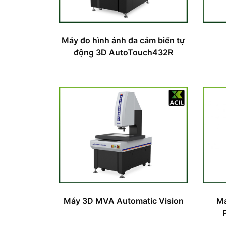
Máy đo hình ảnh đa cảm biến tự
động 3D AutoTouch432R
Máy 3D MVA Automatic Vision
Má