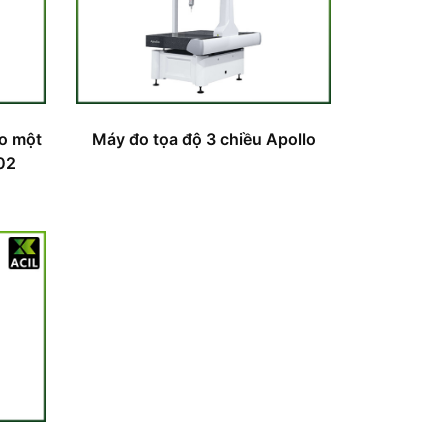
ao một
Máy đo tọa độ 3 chiều Apollo
02