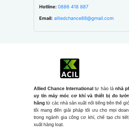
Hotline:
0886 418 887
Email:
alliedchance88@gmail.com
Allied Chance International
tự hào là
nhà p
uy tín máy móc cơ khí và thiết bị đo lườ
hãng
từ các nhà sản xuất nổi tiếng trên thế g
tôi mang đến giải pháp tối ưu cho mọi doa
trong ngành gia công cơ khí, chế tạo chi tiế
xuất hàng loạt.