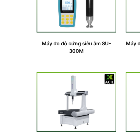
Máy đo độ cứng siêu âm SU-
Máy đ
300M