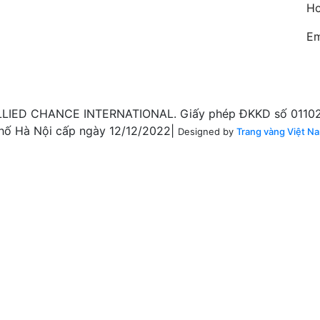
Ho
Em
LIED CHANCE INTERNATIONAL. Giấy phép ĐKKD số 011020
hố Hà Nội cấp ngày 12/12/2022|
Designed by
Trang vàng Việt N