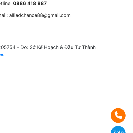
tline:
0886 418 887
ail:
alliedchance88@gmail.com
5754 - Do: Sở Kế Hoạch & Đầu Tư Thành
am.
Zalo