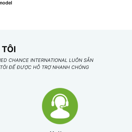
 model
 TÔI
IED CHANCE INTERNATIONAL LUÔN SẴN
NG TÔI ĐỂ ĐƯỢC HỖ TRỢ NHANH CHÓNG