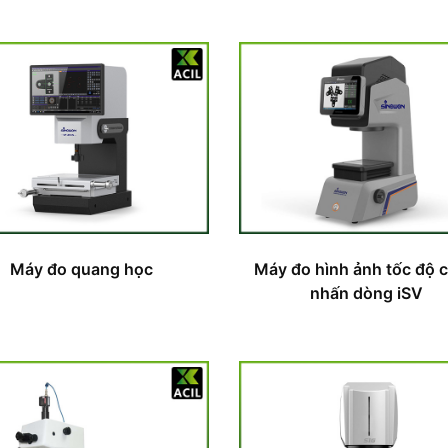
Máy đo quang học
Máy đo hình ảnh tốc độ c
nhấn dòng iSV