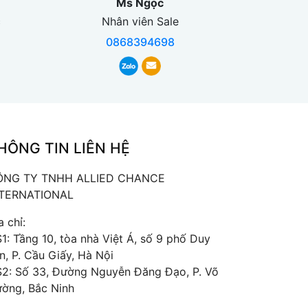
Ms Ngọc
c
Nhân viên Sale
0868394698
HÔNG TIN LIÊN HỆ
ÔNG TY TNHH ALLIED CHANCE
NTERNATIONAL
a chỉ:
1: Tầng 10, tòa nhà Việt Á, số 9 phố Duy
n, P. Cầu Giấy, Hà Nội
2: Số 33, Đường Nguyễn Đăng Đạo, P. Võ
ờng, Bắc Ninh