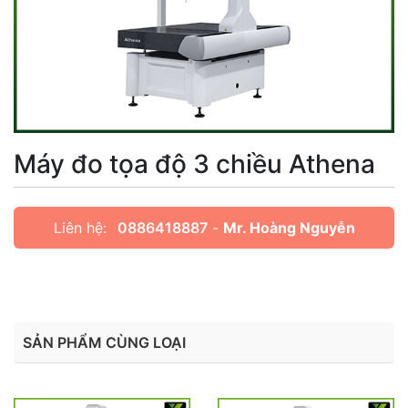
Máy đo tọa độ 3 chiều Athena
Liên hệ:
0886418887
-
Mr. Hoàng Nguyễn
SẢN PHẨM CÙNG LOẠI