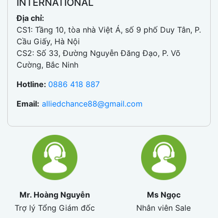
INTERNATIONAL
Địa chỉ:
CS1: Tầng 10, tòa nhà Việt Á, số 9 phố Duy Tân, P.
Cầu Giấy, Hà Nội
CS2: Số 33, Đường Nguyễn Đăng Đạo, P. Võ
Cường, Bắc Ninh
Hotline:
0886 418 887
Email:
alliedchance88@gmail.com
Mr. Hoàng Nguyễn
Ms Ngọc
Trợ lý Tổng Giám đốc
Nhân viên Sale