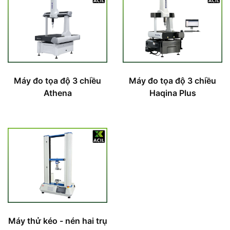
Máy đo tọa độ 3 chiều
Máy đo tọa độ 3 chiều
Athena
Haqina Plus
Máy thử kéo - nén hai trụ