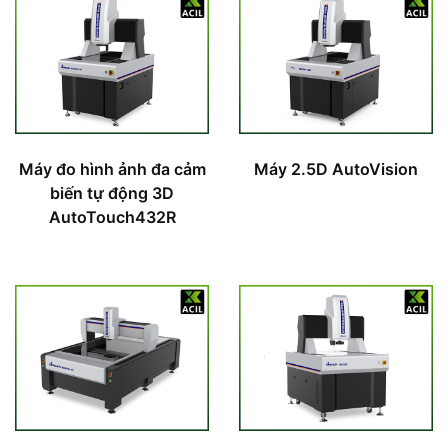
Máy đo hình ảnh đa cảm
Máy 2.5D AutoVision
biến tự động 3D
AutoTouch432R