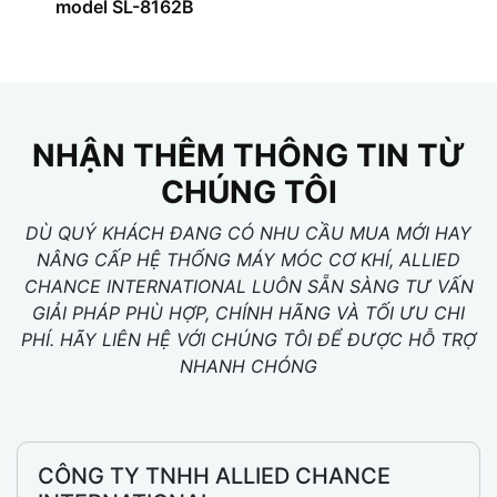
model SL-8162B
NHẬN THÊM THÔNG TIN TỪ
CHÚNG TÔI
DÙ QUÝ KHÁCH ĐANG CÓ NHU CẦU MUA MỚI HAY
NÂNG CẤP HỆ THỐNG MÁY MÓC CƠ KHÍ, ALLIED
CHANCE INTERNATIONAL LUÔN SẴN SÀNG TƯ VẤN
GIẢI PHÁP PHÙ HỢP, CHÍNH HÃNG VÀ TỐI ƯU CHI
PHÍ. HÃY LIÊN HỆ VỚI CHÚNG TÔI ĐỂ ĐƯỢC HỖ TRỢ
NHANH CHÓNG
CÔNG TY TNHH ALLIED CHANCE