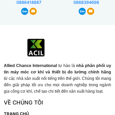
0886418887
0868394698
Allied Chance International
tự hào là
nhà phân phối uy
tín máy móc cơ khí và thiết bị đo lường chính hãng
từ các nhà sản xuất nổi tiếng trên thế giới. Chúng tôi mang
đến giải pháp tối ưu cho mọi doanh nghiệp trong ngành
gia công cơ khí, chế tạo chi tiết đến sản xuất hàng loạt.
VỀ CHÚNG TÔI
TRANG CHỦ