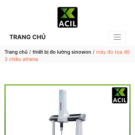
TRANG CHỦ
Trang chủ
/
thiết bị đo lường sinowon
/
máy đo tọa độ
3 chiều athena