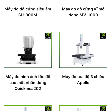
Máy đo độ cứng siêu âm
Máy đo độ cứng vĩ mô
SU-300M
dòng MV-1000
Máy đo hình ảnh tốc độ
Máy đo tọa độ 3 chiều
cao một nhấn dòng
Apollo
Quickmea202