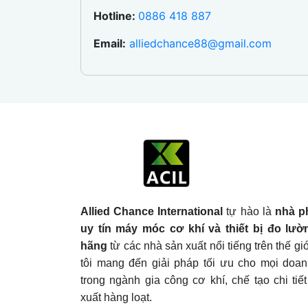
Hotline:
0886 418 887
Email:
alliedchance88@gmail.com
Allied Chance International
tự hào là
nhà p
uy tín máy móc cơ khí và thiết bị đo lườ
hãng
từ các nhà sản xuất nổi tiếng trên thế g
tôi mang đến giải pháp tối ưu cho mọi doa
trong ngành gia công cơ khí, chế tạo chi tiế
xuất hàng loạt.