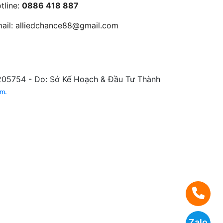
tline:
0886 418 887
ail:
alliedchance88@gmail.com
5754 - Do: Sở Kế Hoạch & Đầu Tư Thành
am.
Zalo