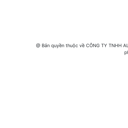
@ Bản quyền thuộc về CÔNG TY TNHH AL
p