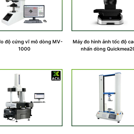
o độ cứng vĩ mô dòng MV-
Máy đo hình ảnh tốc độ c
1000
nhấn dòng Quickmea2