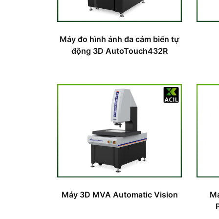
Máy đo hình ảnh đa cảm biến tự
động 3D AutoTouch432R
Máy 3D MVA Automatic Vision
Má