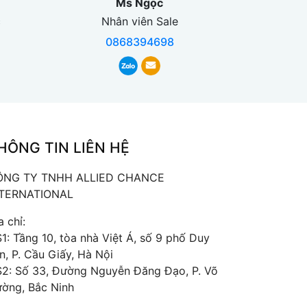
Ms Ngọc
c
Nhân viên Sale
0868394698
HÔNG TIN LIÊN HỆ
ÔNG TY TNHH ALLIED CHANCE
NTERNATIONAL
a chỉ:
1: Tầng 10, tòa nhà Việt Á, số 9 phố Duy
n, P. Cầu Giấy, Hà Nội
2: Số 33, Đường Nguyễn Đăng Đạo, P. Võ
ờng, Bắc Ninh