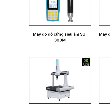
Máy đo độ cứng siêu âm SU-
Máy đ
300M