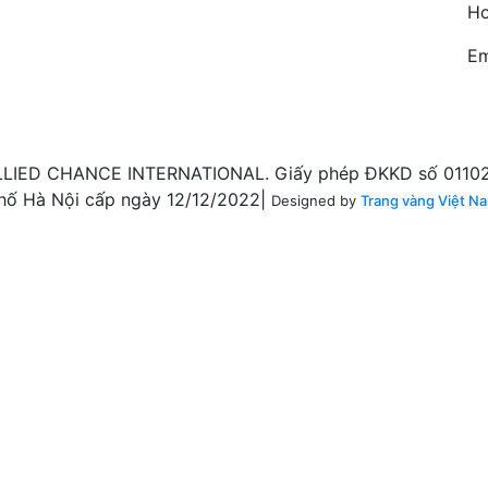
Ho
Em
LIED CHANCE INTERNATIONAL. Giấy phép ĐKKD số 011020
hố Hà Nội cấp ngày 12/12/2022|
Designed by
Trang vàng Việt N