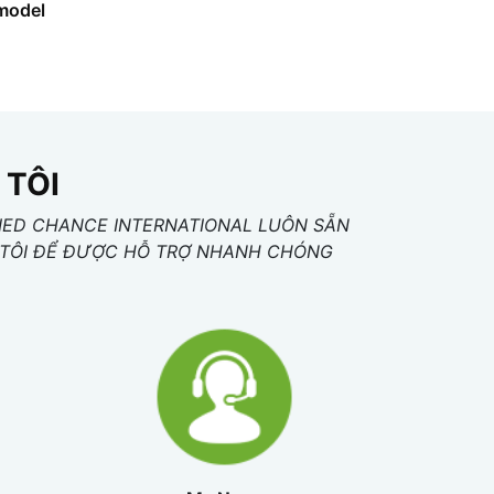
 model
 TÔI
IED CHANCE INTERNATIONAL LUÔN SẴN
NG TÔI ĐỂ ĐƯỢC HỖ TRỢ NHANH CHÓNG