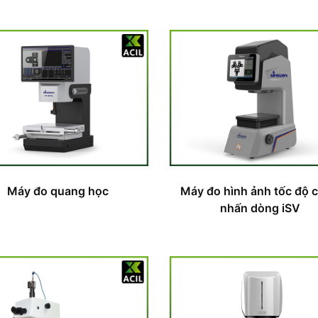
Máy đo quang học
Máy đo hình ảnh tốc độ c
nhấn dòng iSV