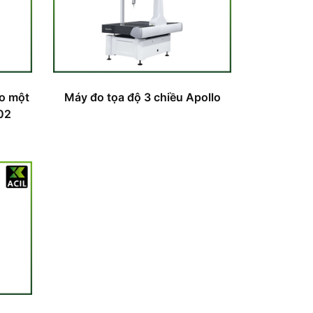
ao một
Máy đo tọa độ 3 chiều Apollo
02