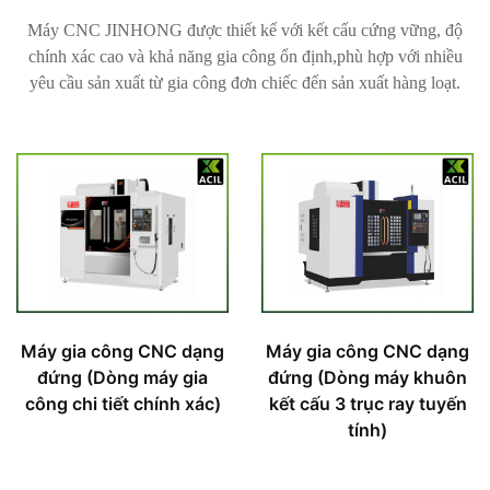
Máy CNC JINHONG được thiết kế với kết cấu cứng vững, độ
chính xác cao và khả năng gia công ổn định,phù hợp với nhiều
yêu cầu sản xuất từ gia công đơn chiếc đến sản xuất hàng loạt.
Máy gia công CNC dạng
Máy gia công CNC dạng
đứng (Dòng máy gia
đứng (Dòng máy khuôn
công chi tiết chính xác)
kết cấu 3 trục ray tuyến
tính)