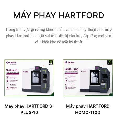
MÁY PHAY HARTFORD
Trong lĩnh vực gia công khuôn mẫu và chi tiết kỹ thuật cao, máy
phay Hartford luôn giữ vai trò thiết bị chủ lực, đáp ứng mọi yêu
cầu khắt khe về mặt kỹ thuật
Máy phay HARTFORD S-
Máy phay HARTFORD
PLUS-10
HCMC-1100