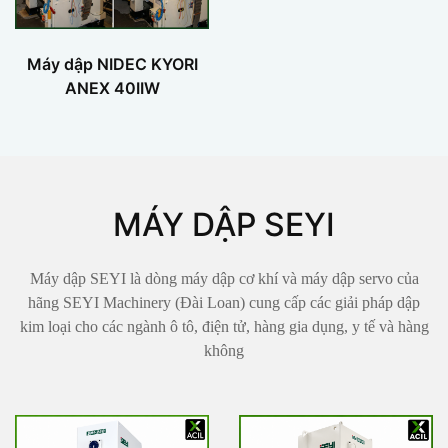
Máy dập NIDEC KYORI
ANEX 40IIW
MÁY DẬP SEYI
Máy dập SEYI là dòng máy dập cơ khí và máy dập servo của
hãng SEYI Machinery (Đài Loan) cung cấp các giải pháp dập
kim loại cho các ngành ô tô, điện tử, hàng gia dụng, y tế và hàng
không