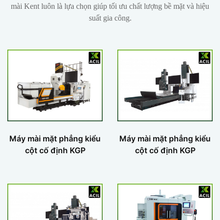
mài Kent luôn là lựa chọn giúp tối ưu chất lượng bề mặt và hiệu
suất gia công.
Máy mài mặt phẳng kiểu
Máy mài mặt phẳng kiểu
cột cố định KGP
cột cố định KGP