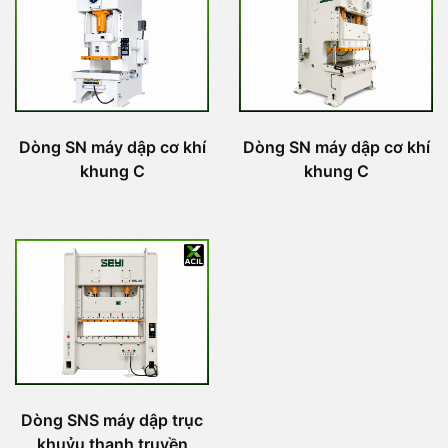
Dòng SN máy dập cơ khí
Dòng SN máy dập cơ khí
khung C
khung C
Dòng SNS máy dập trục
khuỷu thanh truyền