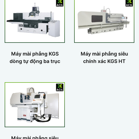
Máy mài phẳng KGS
Máy mài phẳng siêu
dòng tự động ba trục
chính xác KGS HT
Máy mài phẳng siêu