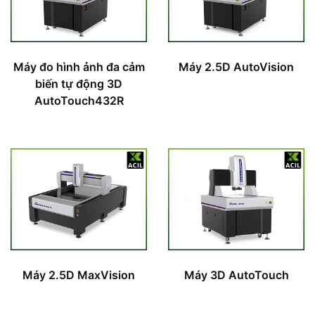
Máy đo hình ảnh đa cảm
Máy 2.5D AutoVision
biến tự động 3D
AutoTouch432R
Máy 2.5D MaxVision
Máy 3D AutoTouch