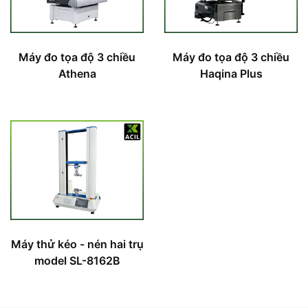
Máy đo tọa độ 3 chiều
Máy đo tọa độ 3 chiều
Athena
Haqina Plus
Máy thử kéo - nén hai trụ
model SL-8162B