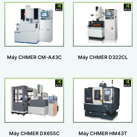
Máy CHMER CM-A43C
Máy CHMER D322CL
Máy CHMER DX655C
Máy CHMER HM43T