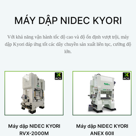
MÁY DẬP NIDEC KYORI
Với khả năng vận hành tốc độ cao và độ ổn định vượt trội, máy
dập Kyori đáp ứng tốt các dây chuyền sản xuất liên tục, cường độ
lớn.
Máy dập NIDEC KYORI
Máy dập NIDEC KYORI
RVX-2000M
ANEX 60II