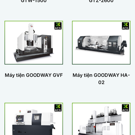
GTW-1500
GTZ-2600
Máy tiện GOODWAY GVF
Máy tiện GOODWAY HA-
02