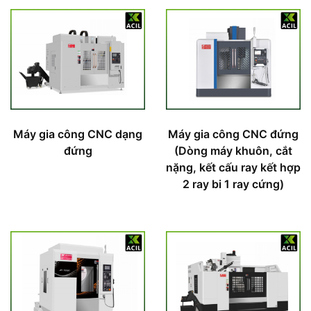
Máy gia công CNC dạng
Máy gia công CNC đứng
đứng
(Dòng máy khuôn, cắt
nặng, kết cấu ray kết hợp
2 ray bi 1 ray cứng)