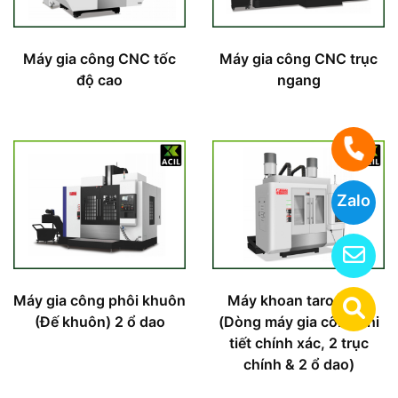
Máy gia công CNC tốc
Máy gia công CNC trục
độ cao
ngang
Zalo
Máy gia công phôi khuôn
Máy khoan taro CNC
(Đế khuôn) 2 ổ dao
(Dòng máy gia công chi
tiết chính xác, 2 trục
chính & 2 ổ dao)